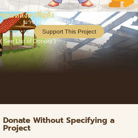
ซ่อมหลังคาที่ผุพัง
มาช่วยกันสร้าง "หลังคาแห่งโอกาส"
Support This Project
( See List of Donors )
Donate Without Specifying a
Project