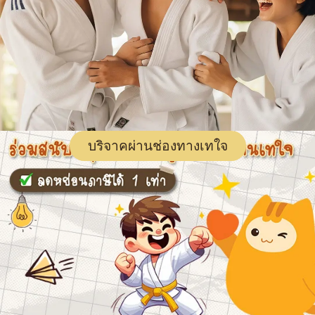
บริจาคผ่านช่องทางเทใจ