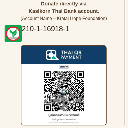
Donate directly via
Kasikorn Thai Bank account.
(Account Name – Kratai Hope Foundation)
210-1-16918-1