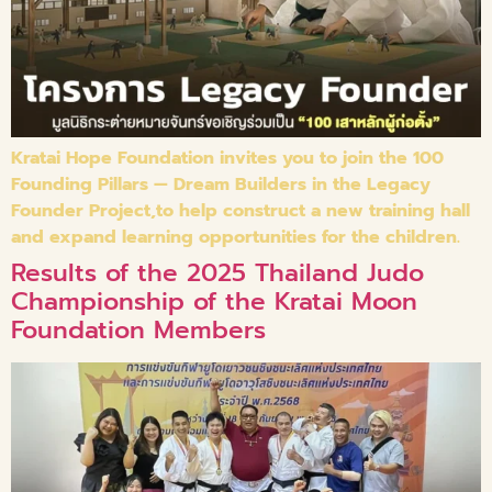
Kratai Hope Foundation invites you to join the 100
Founding Pillars — Dream Builders in the Legacy
Founder Project,to help construct a new training hall
and expand learning opportunities for the children.
Results of the 2025 Thailand Judo
Championship of the Kratai Moon
Foundation Members