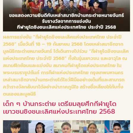
ผลการแข่งขัน “กีฬายูโดชิงชนะเลิศแห่งประเทศไทย ประจำปี
2568” เมื่อวันที่ 18 – 19 กันยายน 2568 โดยเหล่าสมาชิกจาก
มูลนิธิกระต่ายหมายจันทร์ ได้เดินทางไปร่วม “กีฬายูโดชิงชนะเลิศ
แห่งประเทศไทย ประจำปี 2568” ทั้งในรุ่นเยาวชน และอาวุโส ณ
สนามฝึกซ้อมและแข่งขัน สมาคมกีฬายูโดแห่งประเทศไทย ใน
พระบรมราชูปถัมภ์ การกีฬาแห่งประเทศไทย กรุงเทพมหานคร
เหล่าสมาชิกจากบ้านกระต่ายได้โชว์ฝีมืออย่างเต็มที่และสามารถ
คว้ารางวัลกลับมาได้อย่างน่าภาคภูมิใจ สร้างชื่อเสียงให้กับทั้ง
ตนเองและมูลนิธิ
เด็ก ๆ บ้านกระต่าย เตรียมลุยศึกกีฬายูโด
เยาวชนชิงชนะเลิศแห่งประเทศไทย 2568