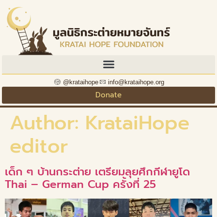
@krataihope
info@krataihope.org
Donate
Author:
KrataiHope
editor
เด็ก ๆ บ้านกระต่าย เตรียมลุยศึกกีฬายูโด
Thai – German Cup ครั้งที่ 25