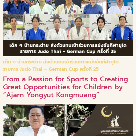
เด็ก ๆ บ้านกระต่าย ส่งตัวแทนเข้าร่วมการแข่งขันกีฬายูโด
รายการ Judo Thai – German Cup ครั้งที่ 25
From a Passion for Sports to Creating
Great Opportunities for Children by
“Ajarn Yongyut Kongmuang”